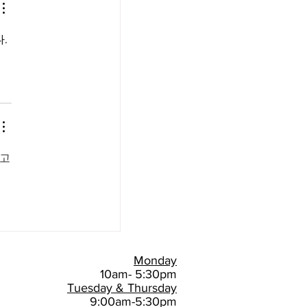
. 
참고
Monday
10am- 5:30pm
Tuesday & Thursday
9:00am-5:30pm