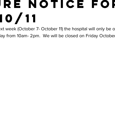
re Notice fo
10/11
xt week (October 7- October 11) the hospital will only be 
y from 10am- 2pm.  We will be closed on Friday October 