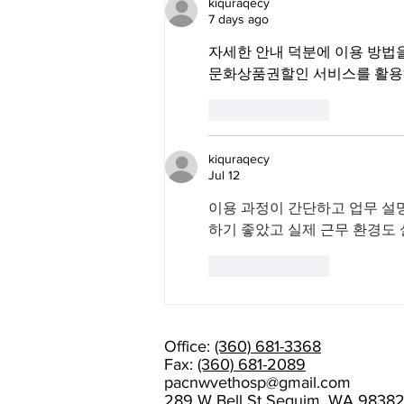
DR. AMANDA
kiquraqecy
7 days ago
RAMAGE!
자세한 안내 덕분에 이용 방법을
문화상품권할인 서비스를 활용하
Like
Reply
kiquraqecy
Jul 12
이용 과정이 간단하고 업무 설
하기 좋았고 실제 근무 환경도
Like
Reply
Office:
(360) 681-3368
Fax:
(360) 681-2089
pacnwvethosp@gmail.com
289 W Bell St Sequim, WA 9838