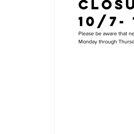
Closu
10/7- 
Please be aware that ne
Monday through Thursda