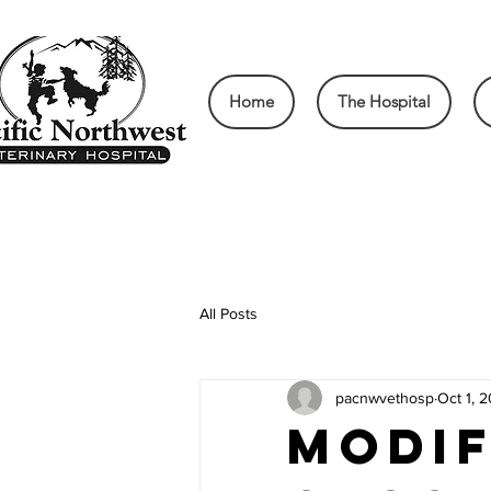
Home
The Hospital
All Posts
pacnwvethosp
Oct 1, 
Modif